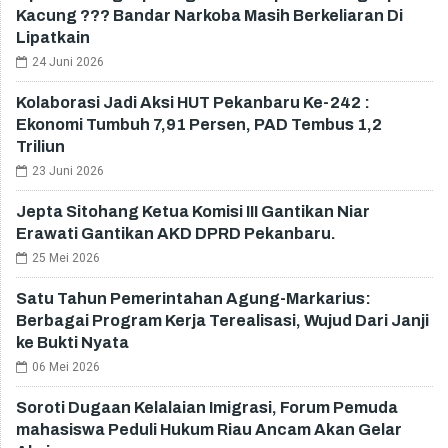
Kacung ??? Bandar Narkoba Masih Berkeliaran Di
Lipatkain
24 Juni 2026
Kolaborasi Jadi Aksi HUT Pekanbaru Ke-242 :
Ekonomi Tumbuh 7,91 Persen, PAD Tembus 1,2
Triliun
23 Juni 2026
Jepta Sitohang Ketua Komisi III Gantikan Niar
Erawati Gantikan AKD DPRD Pekanbaru.
25 Mei 2026
Satu Tahun Pemerintahan Agung-Markarius:
Berbagai Program Kerja Terealisasi, Wujud Dari Janji
ke Bukti Nyata
06 Mei 2026
Soroti Dugaan Kelalaian Imigrasi, Forum Pemuda
mahasiswa Peduli Hukum Riau Ancam Akan Gelar