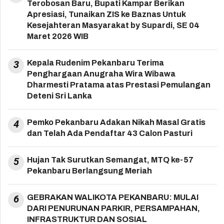
Terobosan Baru, Bupati Kampar Berikan
Apresiasi, Tunaikan ZIS ke Baznas Untuk
Kesejahteran Masyarakat by Supardi, SE 04
Maret 2026 WIB
3
Kepala Rudenim Pekanbaru Terima
Penghargaan Anugraha Wira Wibawa
Dharmesti Pratama atas Prestasi Pemulangan
Deteni Sri Lanka
4
Pemko Pekanbaru Adakan Nikah Masal Gratis
dan Telah Ada Pendaftar 43 Calon Pasturi
5
Hujan Tak Surutkan Semangat, MTQ ke-57
Pekanbaru Berlangsung Meriah
6
GEBRAKAN WALIKOTA PEKANBARU: MULAI
DARI PENURUNAN PARKIR, PERSAMPAHAN,
INFRASTRUKTUR DAN SOSIAL