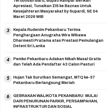
Terobosan Baru, Bupati Kampar Berikan
Apresiasi, Tunaikan ZIS ke Baznas Untuk
Kesejahteran Masyarakat by Supardi, SE 04
Maret 2026 WIB
3
Kepala Rudenim Pekanbaru Terima
Penghargaan Anugraha Wira Wibawa
Dharmesti Pratama atas Prestasi Pemulangan
Deteni Sri Lanka
4
Pemko Pekanbaru Adakan Nikah Masal Gratis
dan Telah Ada Pendaftar 43 Calon Pasturi
5
Hujan Tak Surutkan Semangat, MTQ ke-57
Pekanbaru Berlangsung Meriah
6
GEBRAKAN WALIKOTA PEKANBARU: MULAI
DARI PENURUNAN PARKIR, PERSAMPAHAN,
INFRASTRUKTUR DAN SOSIAL