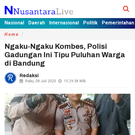
Nasional
Daerah
Internasional
Politik
Pemerintahan
Home
Ngaku-Ngaku Kombes, Polisi
Gadungan Ini Tipu Puluhan Warga
di Bandung
Redaksi
Rabu, 08 Juli 2020
15:29:38
WIB