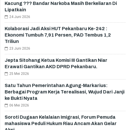
Kacung ??? Bandar Narkoba Masih Berkeliaran Di
Lipatkain
24 Juni 2026
Kolaborasi Jadi Aksi HUT Pekanbaru Ke-242 :
Ekonomi Tumbuh 7,91 Persen, PAD Tembus 1,2
Triliun
23 Juni 2026
Jepta Sitohang Ketua Komisi III Gantikan Niar
Erawati Gantikan AKD DPRD Pekanbaru.
25 Mei 2026
Satu Tahun Pemerintahan Agung-Markarius:
Berbagai Program Kerja Terealisasi, Wujud Dari Janji
ke Bukti Nyata
06 Mei 2026
Soroti Dugaan Kelalaian Imigrasi, Forum Pemuda
mahasiswa Peduli Hukum Riau Ancam Akan Gelar
Aksi