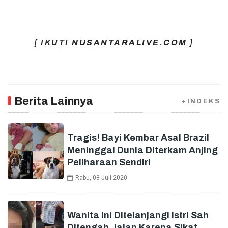
[ IKUTI
NUSANTARALIVE.COM
]
Berita Lainnya
+INDEKS
Tragis! Bayi Kembar Asal Brazil
Meninggal Dunia Diterkam Anjing
Peliharaan Sendiri
Rabu, 08 Juli 2020
Wanita Ini Ditelanjangi Istri Sah
Ditengah Jalan Karena Sikat