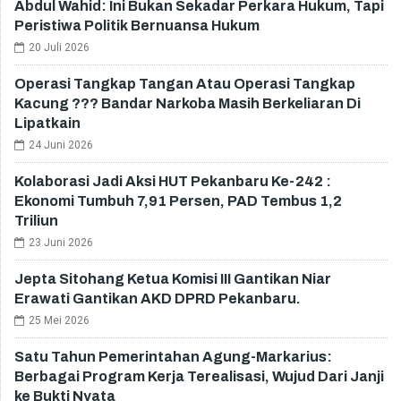
Abdul Wahid: Ini Bukan Sekadar Perkara Hukum, Tapi
Peristiwa Politik Bernuansa Hukum
20 Juli 2026
Operasi Tangkap Tangan Atau Operasi Tangkap
Kacung ??? Bandar Narkoba Masih Berkeliaran Di
Lipatkain
24 Juni 2026
Kolaborasi Jadi Aksi HUT Pekanbaru Ke-242 :
Ekonomi Tumbuh 7,91 Persen, PAD Tembus 1,2
Triliun
23 Juni 2026
Jepta Sitohang Ketua Komisi III Gantikan Niar
Erawati Gantikan AKD DPRD Pekanbaru.
25 Mei 2026
Satu Tahun Pemerintahan Agung-Markarius:
Berbagai Program Kerja Terealisasi, Wujud Dari Janji
ke Bukti Nyata