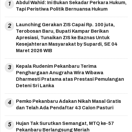
1
Abdul Wahid: Ini Bukan Sekadar Perkara Hukum,
Tapi Peristiwa Politik Bernuansa Hukum
2
Launching Gerakan ZIS Capai Rp. 100 juta,
Terobosan Baru, Bupati Kampar Berikan
Apresiasi, Tunaikan ZIS ke Baznas Untuk
Kesejahteran Masyarakat by Supardi, SE 04
Maret 2026 WIB
3
Kepala Rudenim Pekanbaru Terima
Penghargaan Anugraha Wira Wibawa
Dharmesti Pratama atas Prestasi Pemulangan
Deteni Sri Lanka
4
Pemko Pekanbaru Adakan Nikah Masal Gratis
dan Telah Ada Pendaftar 43 Calon Pasturi
5
Hujan Tak Surutkan Semangat, MTQ ke-57
Pekanbaru Berlangsung Meriah