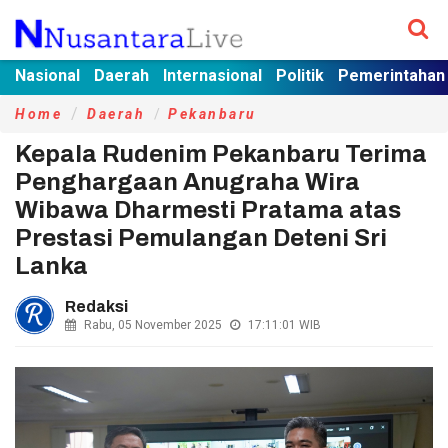
Nasional
Daerah
Internasional
Politik
Pemerintahan
Home
Daerah
Pekanbaru
Kepala Rudenim Pekanbaru Terima
Penghargaan Anugraha Wira
Wibawa Dharmesti Pratama atas
Prestasi Pemulangan Deteni Sri
Lanka
Redaksi
Rabu, 05 November 2025
17:11:01
WIB