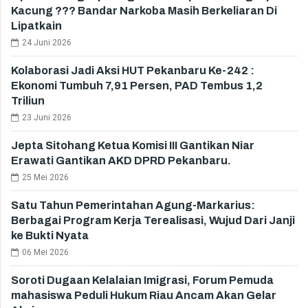
Kacung ??? Bandar Narkoba Masih Berkeliaran Di
Lipatkain
24 Juni 2026
Kolaborasi Jadi Aksi HUT Pekanbaru Ke-242 :
Ekonomi Tumbuh 7,91 Persen, PAD Tembus 1,2
Triliun
23 Juni 2026
Jepta Sitohang Ketua Komisi III Gantikan Niar
Erawati Gantikan AKD DPRD Pekanbaru.
25 Mei 2026
Satu Tahun Pemerintahan Agung-Markarius:
Berbagai Program Kerja Terealisasi, Wujud Dari Janji
ke Bukti Nyata
06 Mei 2026
Soroti Dugaan Kelalaian Imigrasi, Forum Pemuda
mahasiswa Peduli Hukum Riau Ancam Akan Gelar