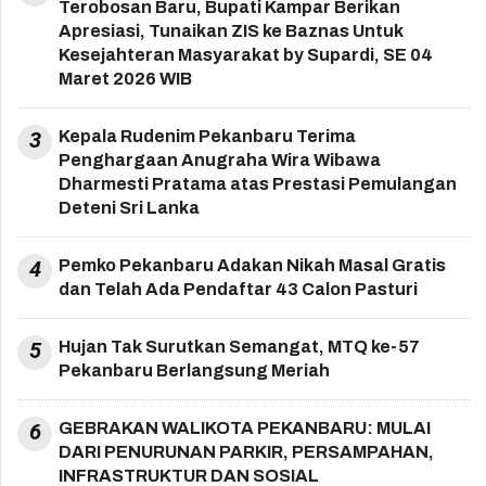
Terobosan Baru, Bupati Kampar Berikan
Apresiasi, Tunaikan ZIS ke Baznas Untuk
Kesejahteran Masyarakat by Supardi, SE 04
Maret 2026 WIB
3
Kepala Rudenim Pekanbaru Terima
Penghargaan Anugraha Wira Wibawa
Dharmesti Pratama atas Prestasi Pemulangan
Deteni Sri Lanka
4
Pemko Pekanbaru Adakan Nikah Masal Gratis
dan Telah Ada Pendaftar 43 Calon Pasturi
5
Hujan Tak Surutkan Semangat, MTQ ke-57
Pekanbaru Berlangsung Meriah
6
GEBRAKAN WALIKOTA PEKANBARU: MULAI
DARI PENURUNAN PARKIR, PERSAMPAHAN,
INFRASTRUKTUR DAN SOSIAL